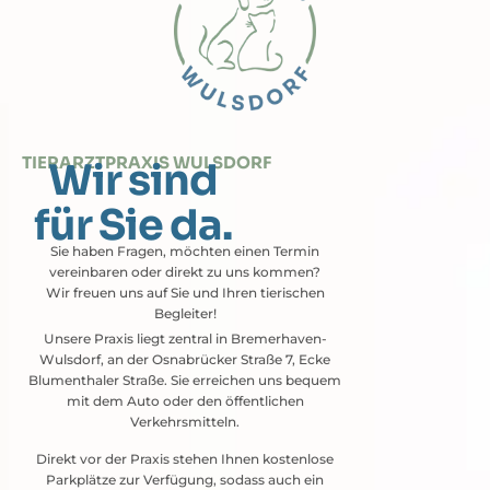
TIERARZTPRAXIS WULSDORF
Wir sind
für Sie da.
Sie haben Fragen, möchten einen Termin
vereinbaren oder direkt zu uns kommen?
Wir freuen uns auf Sie und Ihren tierischen
Begleiter!
Unsere Praxis liegt zentral in Bremerhaven-
Wulsdorf, an der Osnabrücker Straße 7, Ecke
Blumenthaler Straße. Sie erreichen uns bequem
mit dem Auto oder den öffentlichen
Verkehrsmitteln.
Direkt vor der Praxis stehen Ihnen kostenlose
Parkplätze zur Verfügung, sodass auch ein