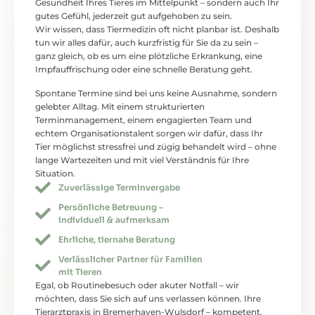
Gesundheit Ihres Tieres im Mittelpunkt – sondern auch Ihr
gutes Gefühl, jederzeit gut aufgehoben zu sein.
Wir wissen, dass Tiermedizin oft nicht planbar ist. Deshalb
tun wir alles dafür, auch kurzfristig für Sie da zu sein –
ganz gleich, ob es um eine plötzliche Erkrankung, eine
Impfauffrischung oder eine schnelle Beratung geht.
Spontane Termine sind bei uns keine Ausnahme, sondern
gelebter Alltag. Mit einem strukturierten
Terminmanagement, einem engagierten Team und
echtem Organisationstalent sorgen wir dafür, dass Ihr
Tier möglichst stressfrei und zügig behandelt wird – ohne
lange Wartezeiten und mit viel Verständnis für Ihre
Situation.
Zuverlässige Terminvergabe
Persönliche Betreuung –
individuell & aufmerksam
Ehrliche, tiernahe Beratung
Verlässlicher Partner für Familien
mit Tieren
Egal, ob Routinebesuch oder akuter Notfall – wir
möchten, dass Sie sich auf uns verlassen können. Ihre
Tierarztpraxis in Bremerhaven-Wulsdorf – kompetent,